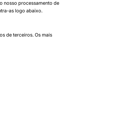
do nosso processamento de
tra-as logo abaixo.
s de terceiros. Os mais