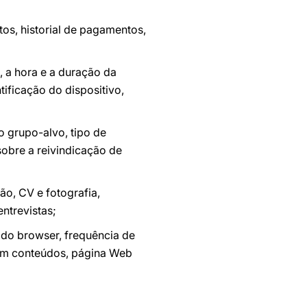
os, historial de pagamentos,
 a hora e a duração da
tificação do dispositivo,
o grupo-alvo, tipo de
 sobre a reivindicação de
o, CV e fotografia,
entrevistas;
 do browser, frequência de
s em conteúdos, página Web