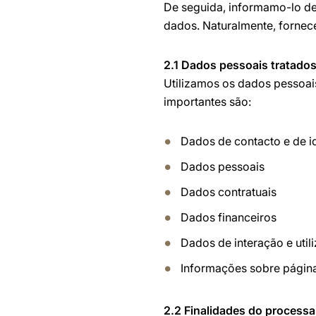
De seguida, informamo-lo d
dados. Naturalmente, fornec
2.1 Dados pessoais tratado
Utilizamos os dados pessoai
importantes são:
Dados de contacto e de i
Dados pessoais
Dados contratuais
Dados financeiros
Dados de interação e util
Informações sobre pági
2.2 Finalidades do process