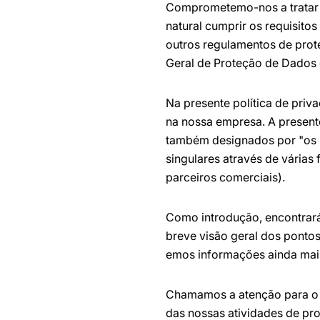
Comprometemo-nos a tratar 
natural cumprir os requisito
outros regulamentos de prot
Geral de Proteção de Dados
Na presente política de pri
na nossa empresa. A present
também designados por "os s
singulares através de várias
parceiros comerciais).
Como introdução, encontrará
breve visão geral dos ponto
emos informações ainda mai
Chamamos a atenção para o f
das nossas atividades de pr