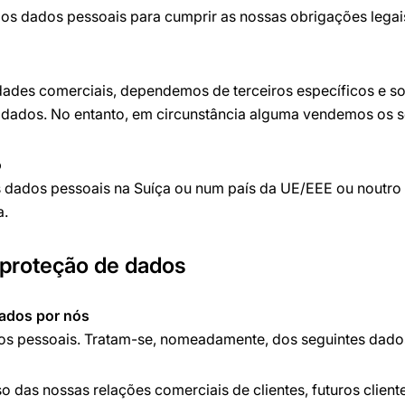
os dados pessoais para cumprir as nossas obrigações legais
dades comerciais, dependemos de terceiros específicos e s
s dados. No entanto, em circunstância alguma vendemos os 
o
 dados pessoais na Suíça ou num país da UE/EEE ou noutro
a.
 proteção de dados
ados por nós
os pessoais. Tratam-se, nomeadamente, dos seguintes dado
das nossas relações comerciais de clientes, futuros cliente