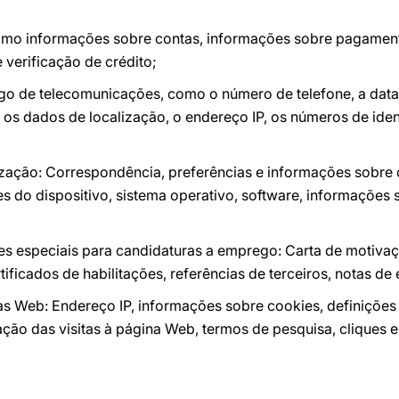
como informações sobre contas, informações sobre pagament
 verificação de crédito;
go de telecomunicações, como o número de telefone, a data,
o, os dados de localização, o endereço IP, os números de iden
ização: Correspondência, preferências e informações sobre 
ões do dispositivo, sistema operativo, software, informações
 especiais para candidaturas a emprego: Carta de motivaçã
tificados de habilitações, referências de terceiros, notas de 
s Web: Endereço IP, informações sobre cookies, definições
ração das visitas à página Web, termos de pesquisa, clique