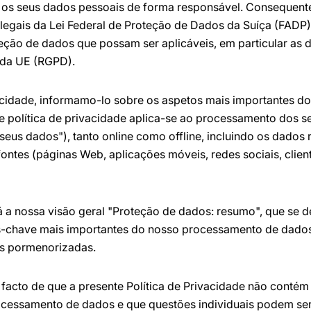
os seus dados pessoais de forma responsável. Consequen
s legais da Lei Federal de Proteção de Dados da Suíça (FADP)
eção de dados que possam ser aplicáveis, em particular as
 da UE (RGPD).
vacidade, informamo-lo sobre os aspetos mais importantes 
e política de privacidade aplica-se ao processamento dos s
eus dados"), tanto online como offline, incluindo os dados
 fontes (páginas Web, aplicações móveis, redes sociais, clien
 a nossa visão geral "Proteção de dados: resumo", que se d
s-chave mais importantes do nosso processamento de dados
s pormenorizadas.
acto de que a presente Política de Privacidade não contém
ocessamento de dados e que questões individuais podem ser