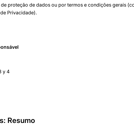
os de proteção de dados ou por termos e condições gerais (
 de Privacidade).
ponsável
3 y 4
os: Resumo