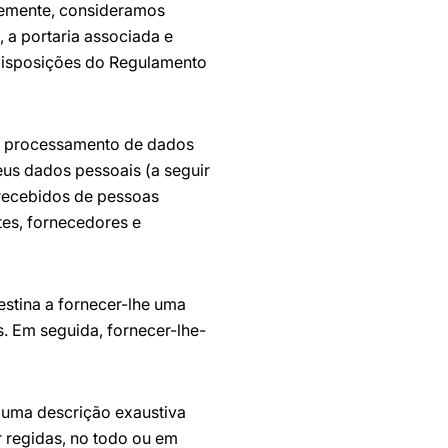
temente, consideramos
, a portaria associada e
 disposições do Regulamento
do processamento de dados
eus dados pessoais (a seguir
 recebidos de pessoas
tes, fornecedores e
estina a fornecer-lhe uma
. Em seguida, fornecer-lhe-
 uma descrição exaustiva
 regidas, no todo ou em