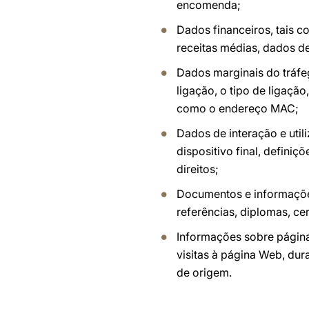
encomenda;
Dados financeiros, tais 
receitas médias, dados de
Dados marginais do tráfe
ligação, o tipo de ligaçã
como o endereço MAC;
Dados de interação e util
dispositivo final, definiç
direitos;
Documentos e informações
referências, diplomas, cer
Informações sobre página
visitas à página Web, du
de origem.