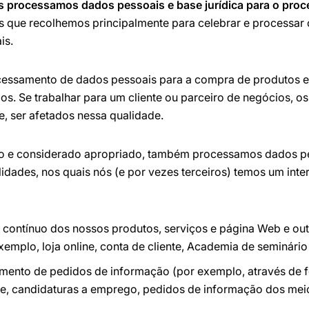
is processamos dados pessoais e base jurídica para o pro
s que recolhemos principalmente para celebrar e processar
is.
ssamento de dados pessoais para a compra de produtos e 
s. Se trabalhar para um cliente ou parceiro de negócios, o
 ser afetados nessa qualidade.
do e considerado apropriado, também processamos dados pe
lidades, nos quais nós (e por vezes terceiros) temos um inte
 contínuo dos nossos produtos, serviços e página Web e ou
emplo, loja online, conta de cliente, Academia de seminário 
ento de pedidos de informação (por exemplo, através de f
one, candidaturas a emprego, pedidos de informação dos mei