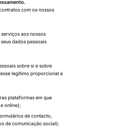
cessamento.
 contratos com os nossos
serviços aos nossos
s seus dados pessoais
ssoais sobre si e sobre
resse legítimo proporcional a
tras plataformas em que
e online);
ormulários de contacto,
os de comunicação social);