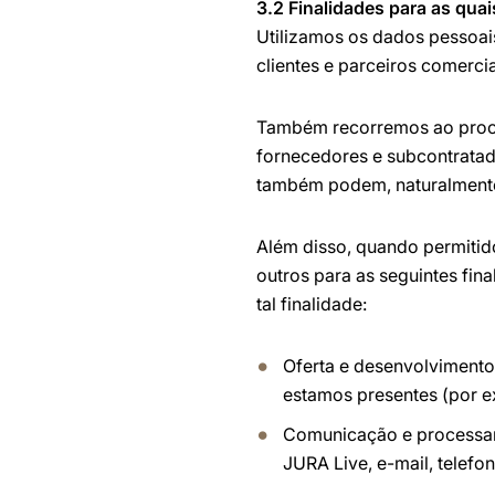
3.2 Finalidades para as qua
Utilizamos os dados pessoai
clientes e parceiros comercia
Também recorremos ao proce
fornecedores e subcontratado
também podem, naturalmente,
Além disso, quando permiti
outros para as seguintes fina
tal finalidade:
Oferta e desenvolvimento
estamos presentes (por ex
Comunicação e processam
JURA Live, e-mail, telef