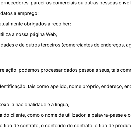
 fornecedores, parceiros comerciais ou outras pessoas envol
datos a emprego;
atualmente obrigados a recolher;
iliza a nossa página Web;
dades e de outros terceiros (comerciantes de endereços, ag
relação, podemos processar dados pessoais seus, tais com
dentificação, tais como apelido, nome próprio, endereço, e
exo, a nacionalidade e a língua;
 do cliente, como o nome de utilizador, a palavra-passe e 
 tipo de contrato, o conteúdo do contrato, o tipo de produt