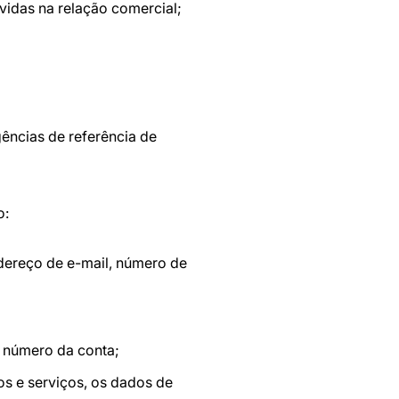
vidas na relação comercial;
ências de referência de
o:
ndereço de e-mail, número de
o número da conta;
os e serviços, os dados de