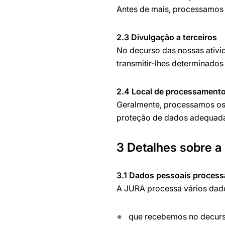
Antes de mais, processamos 
2.3 Divulgação a terceiros
No decurso das nossas ativi
transmitir-lhes determinado
2.4 Local de processament
Geralmente, processamos os
proteção de dados adequad
3 Detalhes sobre a
3.1 Dados pessoais process
A JURA processa vários dad
que recebemos no decurso 