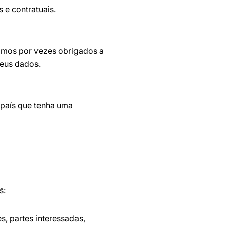
 e contratuais.
omos por vezes obrigados a
seus dados.
 país que tenha uma
s:
s, partes interessadas,