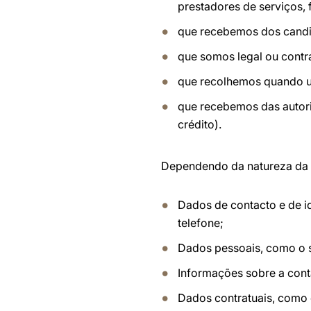
prestadores de serviços,
que recebemos dos candi
que somos legal ou contr
que recolhemos quando ut
que recebemos das autori
crédito).
Dependendo da natureza da 
Dados de contacto e de i
telefone;
Dados pessoais, como o s
Informações sobre a conta
Dados contratuais, como o