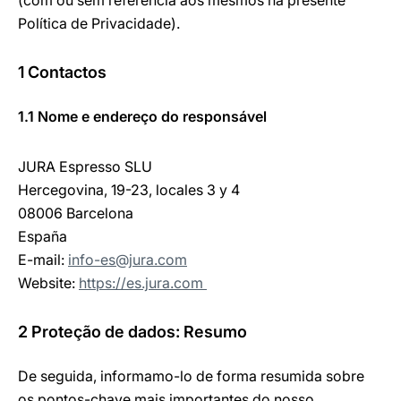
(com ou sem referência aos mesmos na presente
Política de Privacidade).
1 Contactos
1.1 Nome e endereço do responsável
JURA Espresso SLU
Hercegovina, 19-23, locales 3 y 4
08006 Barcelona
España
E-mail:
info-es@jura.com
Website:
https://es.jura.com
2 Proteção de dados: Resumo
De seguida, informamo-lo de forma resumida sobre
os pontos-chave mais importantes do nosso