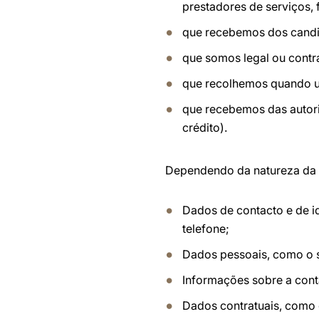
prestadores de serviços,
que recebemos dos candi
que somos legal ou contr
que recolhemos quando ut
que recebemos das autori
crédito).
Dependendo da natureza da 
Dados de contacto e de i
telefone;
Dados pessoais, como o s
Informações sobre a conta
Dados contratuais, como o