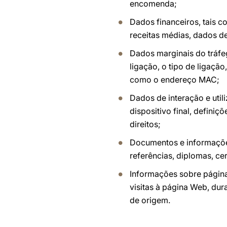
encomenda;
Dados financeiros, tais 
receitas médias, dados de
Dados marginais do tráfe
ligação, o tipo de ligaçã
como o endereço MAC;
Dados de interação e util
dispositivo final, definiç
direitos;
Documentos e informações
referências, diplomas, cer
Informações sobre página
visitas à página Web, du
de origem.