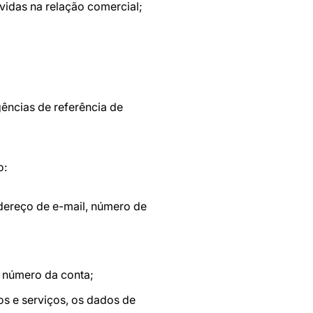
vidas na relação comercial;
ências de referência de
o:
ndereço de e-mail, número de
o número da conta;
os e serviços, os dados de