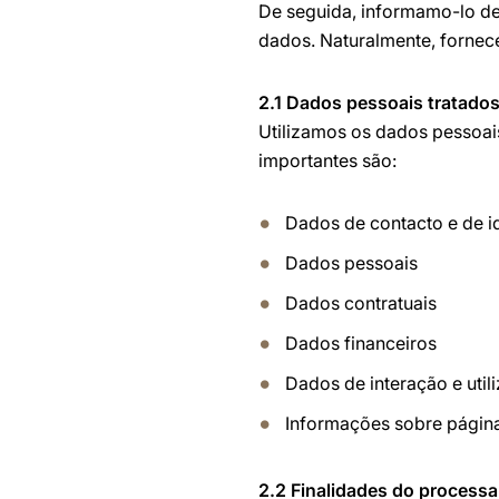
De seguida, informamo-lo d
dados. Naturalmente, fornec
2.1 Dados pessoais tratado
Utilizamos os dados pessoai
importantes são:
Dados de contacto e de i
Dados pessoais
Dados contratuais
Dados financeiros
Dados de interação e util
Informações sobre pági
2.2 Finalidades do process