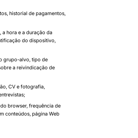
os, historial de pagamentos,
 a hora e a duração da
tificação do dispositivo,
o grupo-alvo, tipo de
 sobre a reivindicação de
o, CV e fotografia,
entrevistas;
 do browser, frequência de
s em conteúdos, página Web