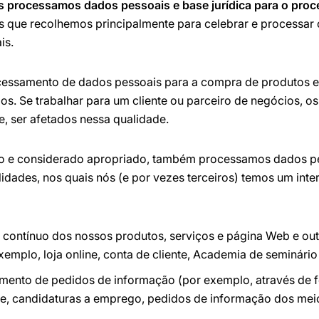
is processamos dados pessoais e base jurídica para o pro
s que recolhemos principalmente para celebrar e processar
is.
ssamento de dados pessoais para a compra de produtos e 
s. Se trabalhar para um cliente ou parceiro de negócios, o
 ser afetados nessa qualidade.
do e considerado apropriado, também processamos dados pe
lidades, nos quais nós (e por vezes terceiros) temos um inte
 contínuo dos nossos produtos, serviços e página Web e ou
emplo, loja online, conta de cliente, Academia de seminário 
ento de pedidos de informação (por exemplo, através de f
one, candidaturas a emprego, pedidos de informação dos mei