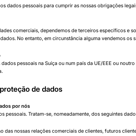
os dados pessoais para cumprir as nossas obrigações legais
dades comerciais, dependemos de terceiros específicos e s
s dados. No entanto, em circunstância alguma vendemos os 
o
 dados pessoais na Suíça ou num país da UE/EEE ou noutro
a.
 proteção de dados
ados por nós
os pessoais. Tratam-se, nomeadamente, dos seguintes dado
das nossas relações comerciais de clientes, futuros cliente