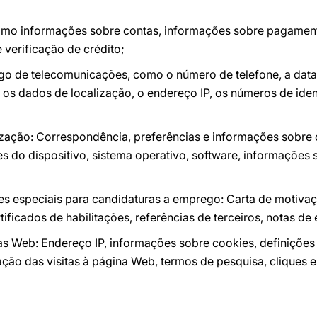
como informações sobre contas, informações sobre pagament
 verificação de crédito;
go de telecomunicações, como o número de telefone, a data,
o, os dados de localização, o endereço IP, os números de iden
ização: Correspondência, preferências e informações sobre 
ões do dispositivo, sistema operativo, software, informações
 especiais para candidaturas a emprego: Carta de motivaçã
tificados de habilitações, referências de terceiros, notas de 
s Web: Endereço IP, informações sobre cookies, definições
ração das visitas à página Web, termos de pesquisa, clique