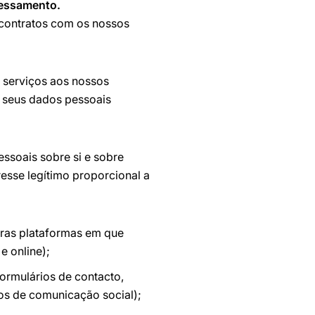
cessamento.
 contratos com os nossos
serviços aos nossos
s seus dados pessoais
ssoais sobre si e sobre
resse legítimo proporcional a
tras plataformas em que
e online);
ormulários de contacto,
os de comunicação social);