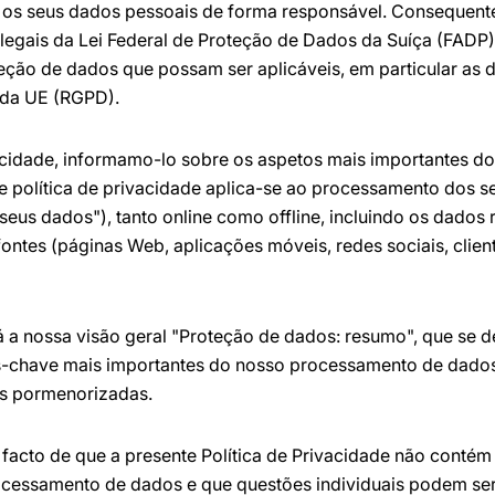
os seus dados pessoais de forma responsável. Consequen
s legais da Lei Federal de Proteção de Dados da Suíça (FADP)
eção de dados que possam ser aplicáveis, em particular as
 da UE (RGPD).
vacidade, informamo-lo sobre os aspetos mais importantes 
e política de privacidade aplica-se ao processamento dos s
eus dados"), tanto online como offline, incluindo os dados
 fontes (páginas Web, aplicações móveis, redes sociais, clien
 a nossa visão geral "Proteção de dados: resumo", que se d
s-chave mais importantes do nosso processamento de dados
s pormenorizadas.
acto de que a presente Política de Privacidade não contém
ocessamento de dados e que questões individuais podem ser