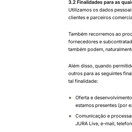
3.2 Finalidades para as qua
Utilizamos os dados pessoai
clientes e parceiros comercia
Também recorremos ao proce
fornecedores e subcontratado
também podem, naturalmente,
Além disso, quando permiti
outros para as seguintes fina
tal finalidade:
Oferta e desenvolvimento
estamos presentes (por ex
Comunicação e processam
JURA Live, e-mail, telef