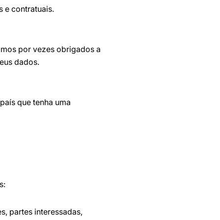
 e contratuais.
omos por vezes obrigados a
seus dados.
 país que tenha uma
s:
s, partes interessadas,