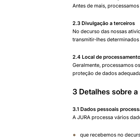
Antes de mais, processamos 
2.3 Divulgação a terceiros
No decurso das nossas ativi
transmitir-lhes determinado
2.4 Local de processament
Geralmente, processamos os
proteção de dados adequad
3 Detalhes sobre a
3.1 Dados pessoais process
A JURA processa vários dad
que recebemos no decurso 