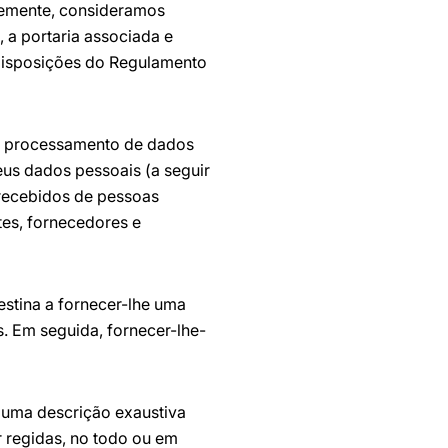
temente, consideramos
, a portaria associada e
 disposições do Regulamento
do processamento de dados
eus dados pessoais (a seguir
 recebidos de pessoas
tes, fornecedores e
estina a fornecer-lhe uma
. Em seguida, fornecer-lhe-
 uma descrição exaustiva
 regidas, no todo ou em