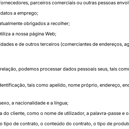
 fornecedores, parceiros comerciais ou outras pessoas envol
datos a emprego;
atualmente obrigados a recolher;
iliza a nossa página Web;
dades e de outros terceiros (comerciantes de endereços, ag
relação, podemos processar dados pessoais seus, tais com
dentificação, tais como apelido, nome próprio, endereço, e
exo, a nacionalidade e a língua;
 do cliente, como o nome de utilizador, a palavra-passe e 
 tipo de contrato, o conteúdo do contrato, o tipo de produt