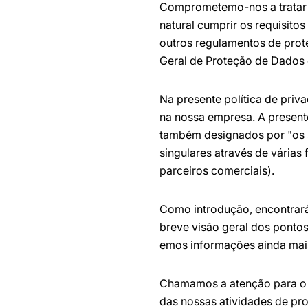
Comprometemo-nos a tratar 
natural cumprir os requisito
outros regulamentos de prot
Geral de Proteção de Dados
Na presente política de pri
na nossa empresa. A present
também designados por "os s
singulares através de várias
parceiros comerciais).
Como introdução, encontrará
breve visão geral dos ponto
emos informações ainda mai
Chamamos a atenção para o f
das nossas atividades de pr