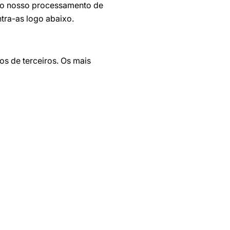
do nosso processamento de
tra-as logo abaixo.
s de terceiros. Os mais