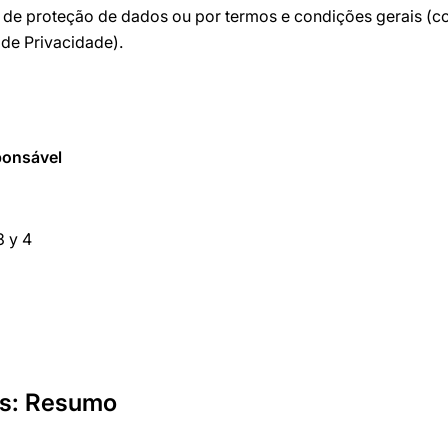
os de proteção de dados ou por termos e condições gerais (
 de Privacidade).
ponsável
3 y 4
os: Resumo