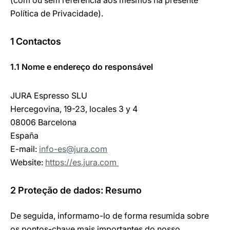
(com ou sem referência aos mesmos na presente
Política de Privacidade).
1 Contactos
1.1 Nome e endereço do responsável
JURA Espresso SLU
Hercegovina, 19-23, locales 3 y 4
08006 Barcelona
España
E-mail:
info-es@jura.com
Website:
https://es.jura.com
2 Proteção de dados: Resumo
De seguida, informamo-lo de forma resumida sobre
os pontos-chave mais importantes do nosso