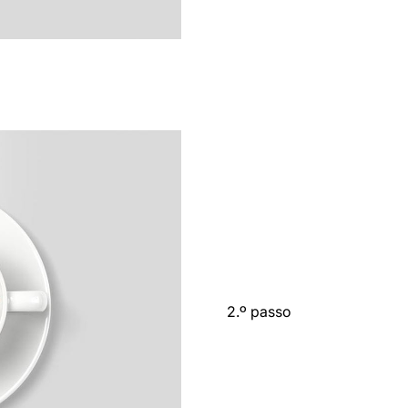
2.º passo