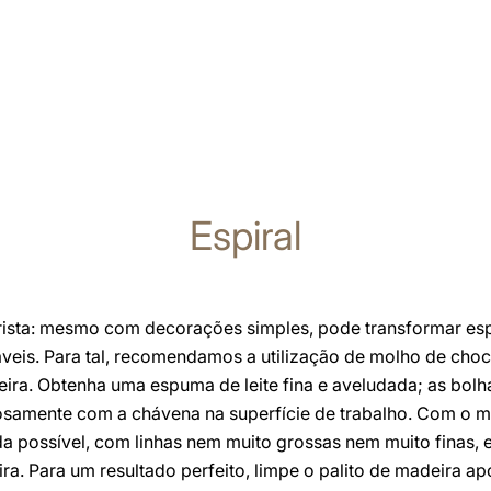
Espiral
rista: mesmo com decorações simples, pode transformar es
áveis. Para tal, recomendamos a utilização de molho de choco
deira. Obtenha uma espuma de leite fina e aveludada; as bol
osamente com a chávena na superfície de trabalho. Com o m
a possível, com linhas nem muito grossas nem muito finas, 
ra. Para um resultado perfeito, limpe o palito de madeira ap