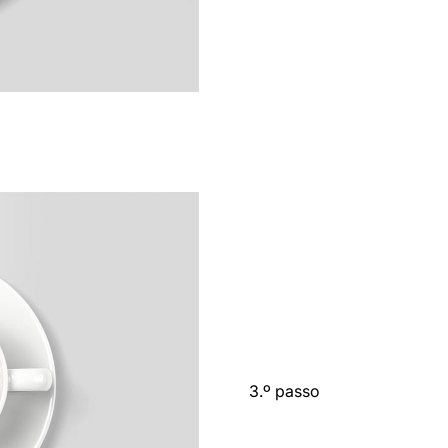
3.º passo