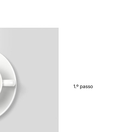
1.º passo