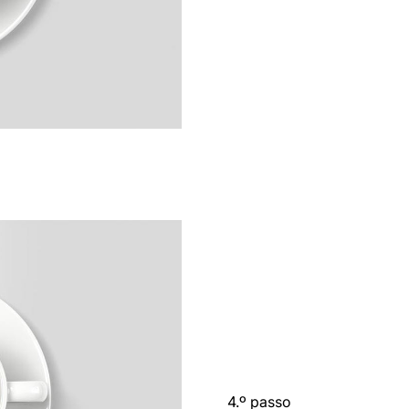
4.º passo