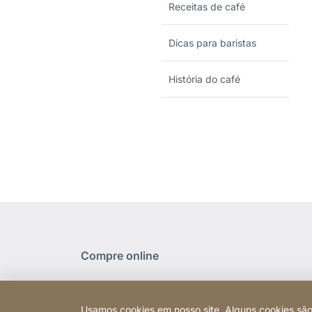
Receitas de café
Dicas para baristas
História do café
Compre online
Usamos cookies em nosso site. Alguns cookies são