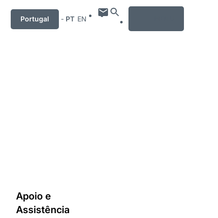
MENU
Portugal
-
PT
EN
Apoio e
Assistência