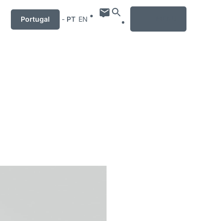
MENU
Portugal
-
PT
EN