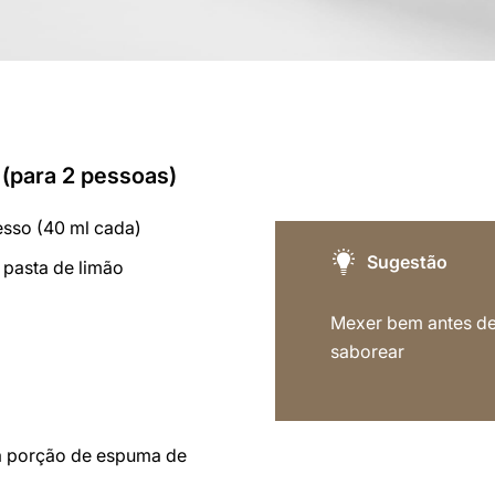
 (para 2 pessoas)
esso (40 ml cada)
Sugestão
 pasta de limão
Mexer bem antes d
saborear
a porção de espuma de