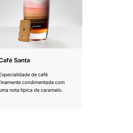
Café Santa
Especialidade de café
finamente condimentada com
uma nota típica de caramelo.