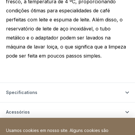
fresco, à temperatura de 4 ºC, proporcionando
condições ótimas para especialidades de café
perfeitas com leite e espuma de leite. Além disso, o
reservatório de leite de aço inoxidável, o tubo
metálico e o adaptador podem ser lavados na
máquina de lavar loiça, o que significa que a limpeza
pode ser feita em poucos passos simples.
Specifications
Acessórios
Usamos cookies em nosso site. Alguns cookies são
Instructions for use and downloads