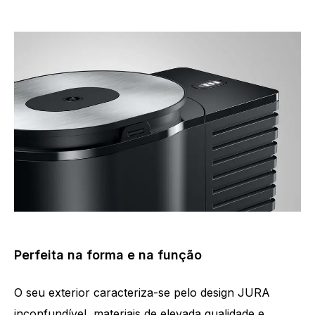
Perfeita na forma e na função
O seu exterior caracteriza-se pelo design JURA
inconfundível, materiais de elevada qualidade e