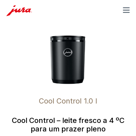
MENU
Cool Control 1.0 l
Cool Control – leite fresco a 4 ºC
para um prazer pleno