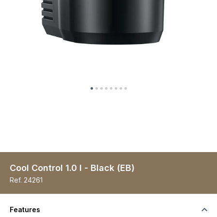
Cool Control 1.0 l - Black (EB)
Ref.
24261
Features