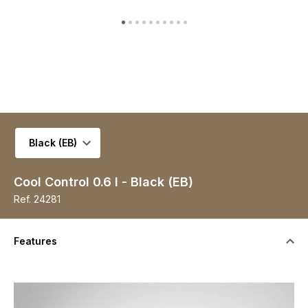
Selecionar variante
Cool Control 0.6 l - Black (EB)
Ref.
24281
Features