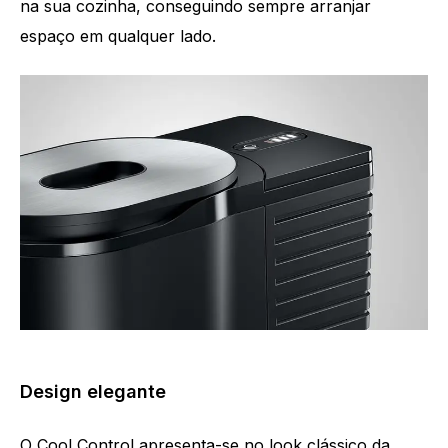
na sua cozinha, conseguindo sempre arranjar
espaço em qualquer lado.
Design elegante
O Cool Control apresenta-se no look clássico da