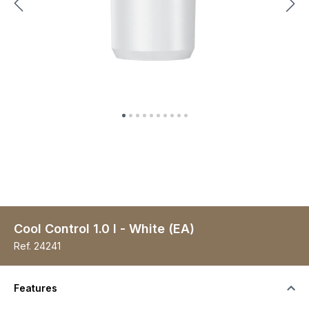
Cool Control 1.0 l - White (EA)
Ref.
24241
Features