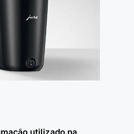
umação utilizado na