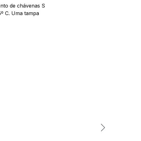
ento de chávenas S
55º C. Uma tampa