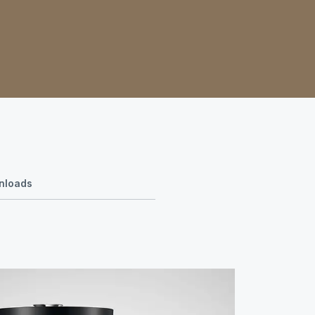
wnloads