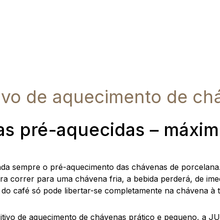
tivo de aquecimento de ch
s pré-aquecidas – máxim
da sempre o pré-aquecimento das chávenas de porcelana. 
ra correr para uma chávena fria, a bebida perderá, de imed
 do café só pode libertar-se completamente na chávena à 
itivo de aquecimento de chávenas prático e pequeno, a J