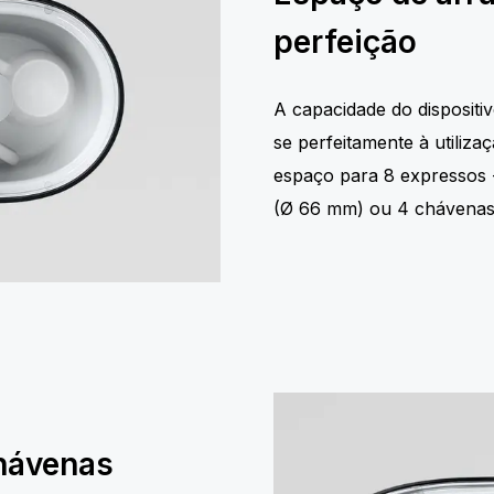
perfeição
A capacidade do disposit
se perfeitamente à utiliz
espaço para 8 expressos 
(Ø 66 mm) ou 4 chávenas
chávenas