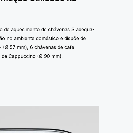
ivo de aquecimento de chávenas S adequa-
ação no ambiente doméstico e dispõe de
- (Ø 57 mm), 6 chávenas de café
 de Cappuccino (Ø 90 mm).