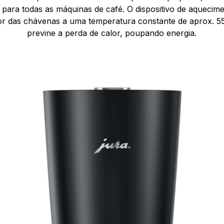
 para todas as máquinas de café. O dispositivo de aquecim
or das chávenas a uma temperatura constante de aprox. 
previne a perda de calor, poupando energia.