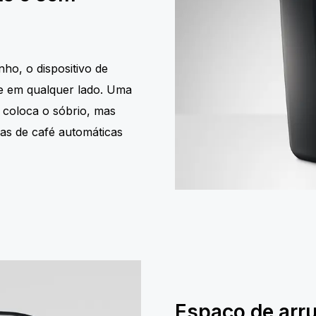
ho, o dispositivo de
e em qualquer lado. Uma
r coloca o sóbrio, mas
as de café automáticas
Espaço de arr