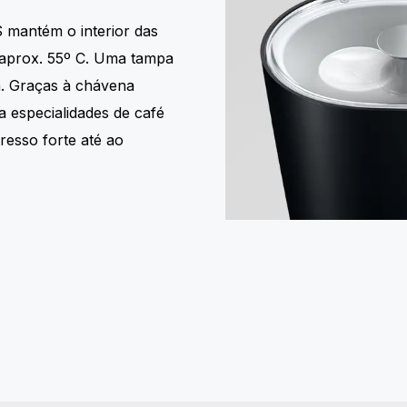
 mantém o interior das
aprox. 55º C. Uma tampa
a. Graças à chávena
 especialidades de café
resso forte até ao