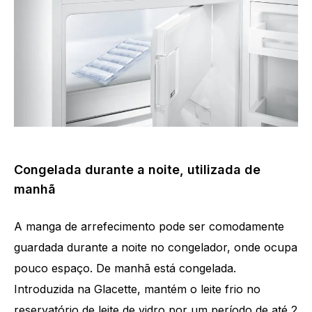
Congelada durante a noite, utilizada de
manhã
A manga de arrefecimento pode ser comodamente
guardada durante a noite no congelador, onde ocupa
pouco espaço. De manhã está congelada.
Introduzida na Glacette, mantém o leite frio no
reservatório de leite de vidro por um período de até 2