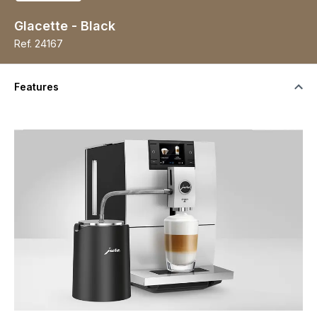
Glacette - Black
Ref.
24167
Features