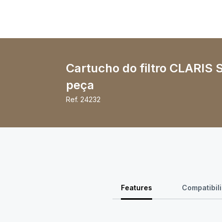
Cartucho do filtro CLARIS 
peça
Ref.
24232
Features
Compatibil