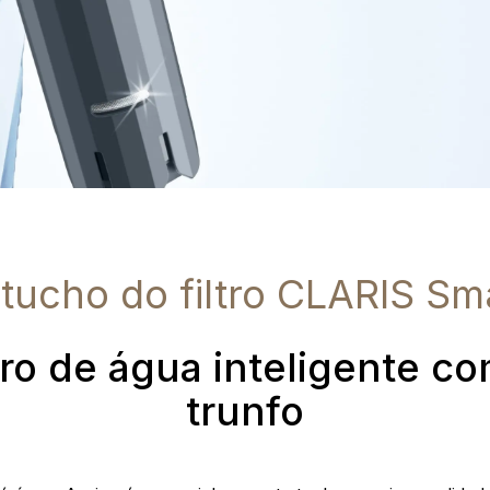
tucho do filtro CLARIS Sm
ltro de água inteligente c
trunfo