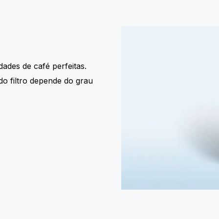
ades de café perfeitas.
o filtro depende do grau