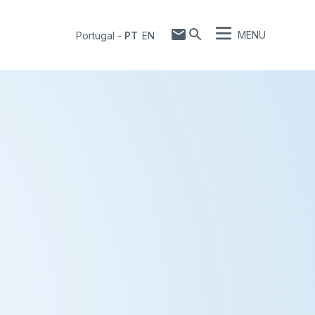
MENU
Portugal
-
PT
EN