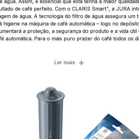
 água. Assim, é essencial que esta tenha a maior qualidade
+
ultado de café perfeito. Com o CLARIS Smart
, a JURA in
ragem de água. A tecnologia do filtro de água assegura um t
 à higiene na máquina de café automática – logo no depósi
aumentará a proteção, a segurança do produto e a vida útil
fé automática. Para o mais puro prazer do café todos os di
+
Ler mais