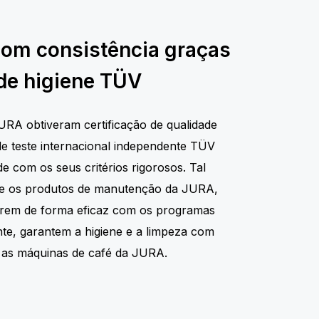
com consistência graças
 de higiene TÜV
URA obtiveram certificação de qualidade
de teste internacional independente TÜV
 com os seus critérios rigorosos. Tal
ue os produtos de manutenção da JURA,
arem de forma eficaz com os programas
te, garantem a higiene e a limpeza com
s as máquinas de café da JURA.