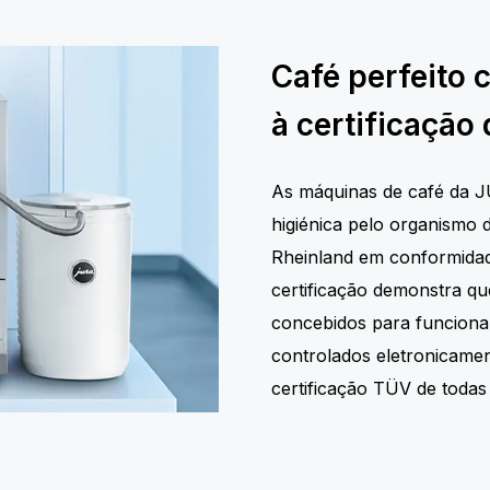
Café perfeito 
à certificação
As máquinas de café da J
higiénica pelo organismo 
Rheinland em conformidade
certificação demonstra q
concebidos para funcion
controlados eletronicamen
certificação TÜV de toda